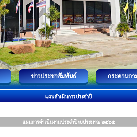
ข่าวประชาสัมพันธ์
กระดานถา
แผนดำเนินการประจำปี
แผนการดำเนินงานประจำปีงบประมาณ ๒๕๖๕