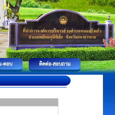
ม-ตอบ
ติดต่อ-สอบถาม