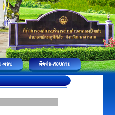
ม-ตอบ
ติดต่อ-สอบถาม