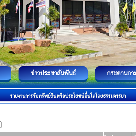
ข่าวประชาสัมพันธ์
กระดานถา
รายงานการรับทรัพย์สินหรือประโยชน์อื่นใดโดยธรรมจรรยา