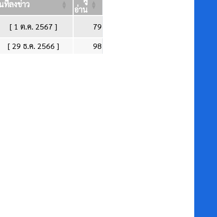
ันที่ลงข่าว
อ่าน
[ 1 ต.ค. 2567 ]
79
[ 29 ธ.ค. 2566 ]
98