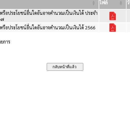
ไฟล์
ว
หรือประโยชน์อื่นใดอันอาจคำนวณเป็นเงินได้ ประจำ
๖๗
หรือประโยชน์อื่นใดอันอาจคำนวณเป็นเงินได้ 2566
รายการ