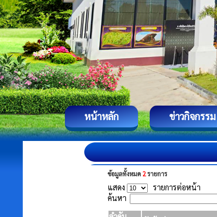
หน้าหลัก
ข่าวกิจกรรม
ข้อมูลทั้งหมด
2
รายการ
แสดง
รายการต่อหน้า
ค้นหา
ลำดับ